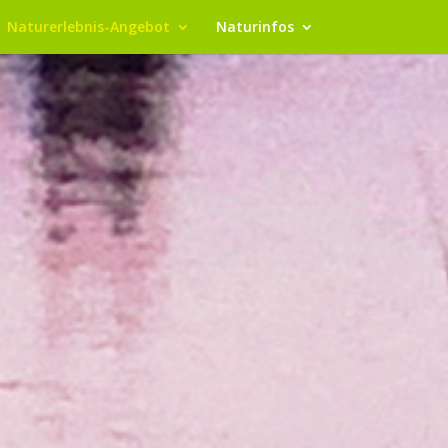
Naturerlebnis-Angebot
Naturinfos