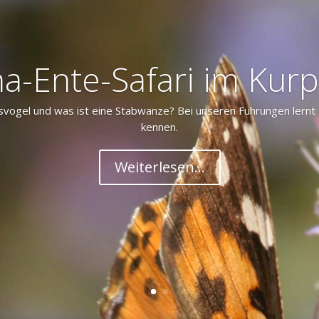
a-Ente-Safari im Kurp
svogel und was ist eine Stabwanze? Bei unseren Führungen lernt I
kennen.
Weiterlesen...