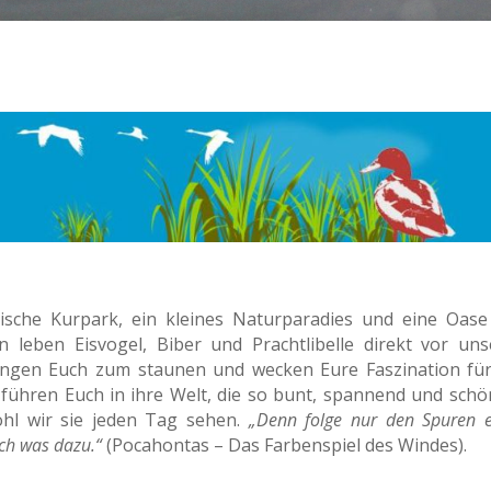
ische Kurpark, ein kleines Naturparadies und eine Oase
n leben Eisvogel, Biber und Prachtlibelle direkt vor uns
ingen Euch zum staunen und wecken Eure Faszination für
führen Euch in ihre Welt, die so bunt, spannend und schön
ohl wir sie jeden Tag sehen.
„Denn folge nur den Spuren e
ch was dazu.“
(Pocahontas – Das Farbenspiel des Windes).