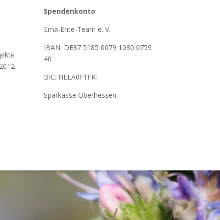
Spendenkonto
Erna-Ente-Team e. V.
IBAN: DE87 5185 0079 1030 0759
ekte
40
 2012
BIC: HELA0F1FRI
Sparkasse Oberhessen