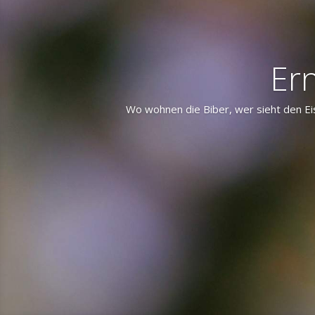
Ern
Wo wohnen die Biber, wer sieht den Ei