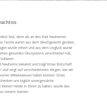
mächtnis
indest fast, denn als an den Bad Nauheimer
Die Teiche waren aus dem Gleichgewicht geraten,
Klagen wurde erhört und aus dem Unglück wurde
lt eines gesunden Ökosystems verschrieben hat,
zuklären.
ad Nauheims bekannt und trägt Ernas Botschaft
n“ und zeigt auf verschiedensten Wegen, wie wir
seren Mitlebewesen haben können. Ernas
chenken uns täglich unvergessliche
kleinen Heldin in Ehren zu halten, wurde das
f zu seinem Namen.