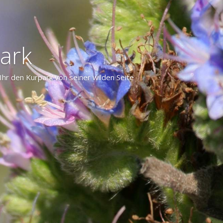
ark
hr den Kurpark von seiner wilden Seite