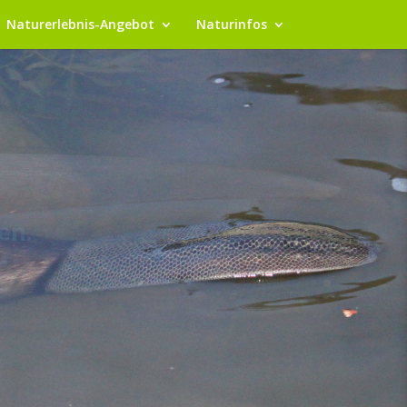
Naturerlebnis-Angebot
Naturinfos
ernen.